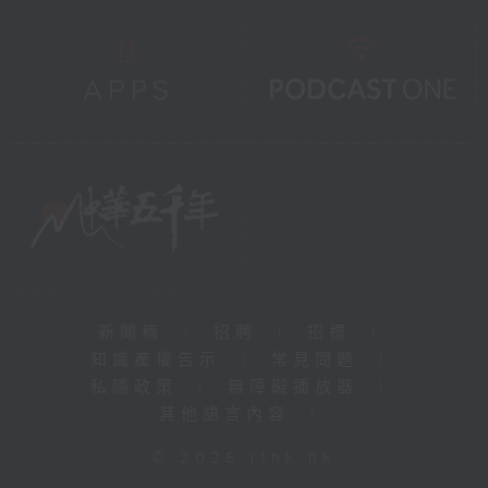
新聞稿
|
招聘
|
招標
|
知識產權告示
|
常見問題
|
私隱政策
|
無障礙播放器
|
其他語言內容
|
© 2026 rthk.hk