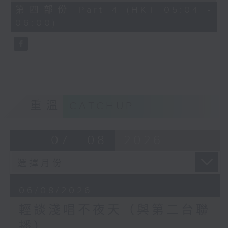
56
第四部份 Part 4 (HKT 05:04 -
minutes,
06:00)
9
seconds
重溫
CATCHUP
07 - 08
2026
06/08/2026
輕談淺唱不夜天（與第二台聯
播）