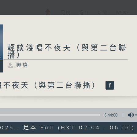
電視
電台
新聞
WEB+
輕談淺唱不夜天（與第二台聯
播）
聯絡
唱不夜天（與第二台聯播）
3:44:00
2025 - 足本 Full (HKT 02:04 - 06:00)