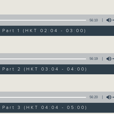
Volume
56:10
art 1 (HKT 02:04 - 03:00)
Volume
輕談淺唱不夜天（
56:19
聯絡
所有集數
art 2 (HKT 03:04 - 04:00)
Volume
您喜歡這個節目嗎?
56:20
art 3 (HKT 04:04 - 05:00)