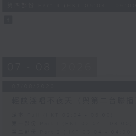
56
第四部份 Part 4 (HKT 05:04 - 06:00
minutes,
9
seconds
Volume
90%
07 - 08
2026
07/08/2026
輕談淺唱不夜天（與第二台聯播
足本 Full (HKT 02:04 - 06:00)
第一部份 Part 1 (HKT 02:04 - 03:00)
第二部份 Part 2 (HKT 03:04 - 04:00)