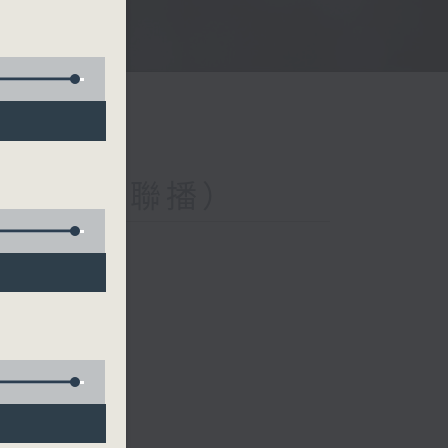
與第二台聯播）