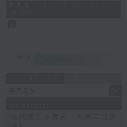
56
第四部份 Part 4 (HKT 05:04 -
minutes,
06:00)
9
seconds
重溫
CATCHUP
07 - 08
2026
07/08/2026
輕談淺唱不夜天（與第二台聯
播）