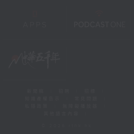
新聞稿
|
招聘
|
招標
|
知識產權告示
|
常見問題
|
私隱政策
|
無障礙播放器
|
其他語言內容
|
© 2026 rthk.hk