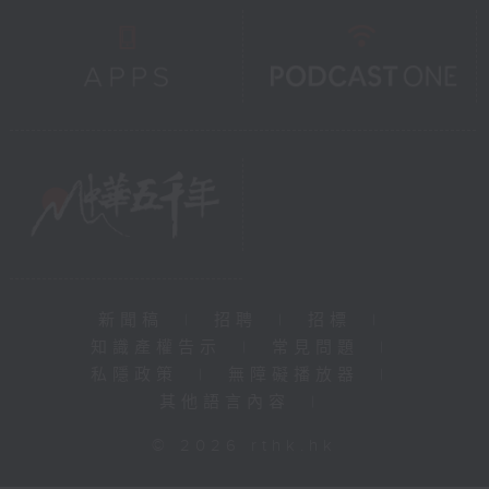
新聞稿
|
招聘
|
招標
|
知識產權告示
|
常見問題
|
私隱政策
|
無障礙播放器
|
其他語言內容
|
© 2026 rthk.hk