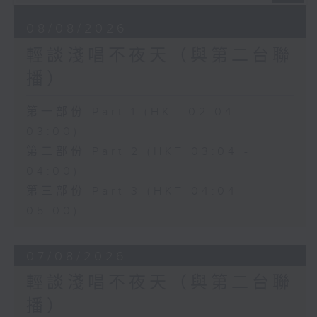
08/08/2026
輕談淺唱不夜天（與第二台聯
播）
第一部份 Part 1 (HKT 02:04 -
03:00)
第二部份 Part 2 (HKT 03:04 -
04:00)
第三部份 Part 3 (HKT 04:04 -
05:00)
07/08/2026
輕談淺唱不夜天（與第二台聯
播）