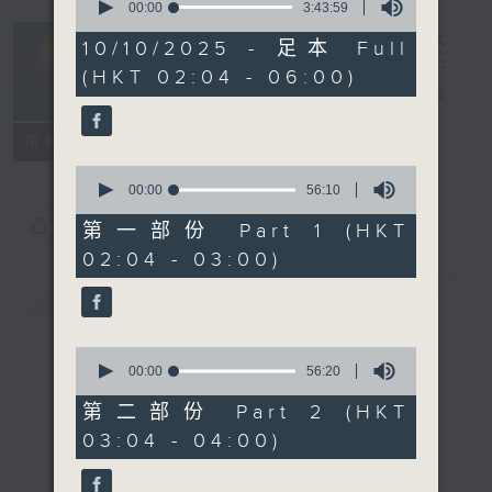
seconds
00:00
3:43:59
of
輕談淺唱不夜天
3
10/10/2025 - 足本 Full
hours,
（與第二台聯
(HKT 02:04 - 06:00)
43
播）
電台直播
minutes,
59
seconds
聯絡
所有集數
0
seconds
00:00
56:10
of
您喜歡這個節目嗎?
56
第一部份 Part 1 (HKT
minutes,
02:04 - 03:00)
10
seconds
簡介
GIST
0
seconds
00:00
56:20
of
56
第二部份 Part 2 (HKT
minutes,
03:04 - 04:00)
20
seconds