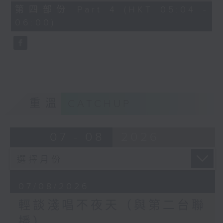
56
第四部份 Part 4 (HKT 05:04 -
minutes,
06:00)
9
seconds
重溫
CATCHUP
07 - 08
2026
07/08/2026
輕談淺唱不夜天（與第二台聯
播）