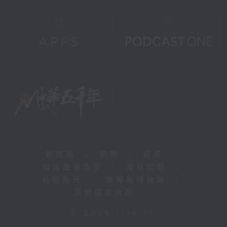
新聞稿
|
招聘
|
招標
|
知識產權告示
|
常見問題
|
私隱政策
|
無障礙播放器
|
其他語言內容
|
© 2026 rthk.hk