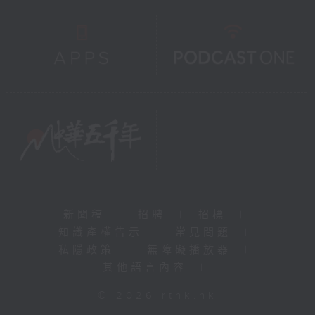
新聞稿
|
招聘
|
招標
|
知識產權告示
|
常見問題
|
私隱政策
|
無障礙播放器
|
其他語言內容
|
© 2026 rthk.hk