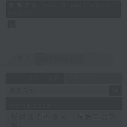
56
第四部份 Part 4 (HKT 05:04 -
minutes,
06:00)
9
seconds
重溫
CATCHUP
07 - 08
2026
06/08/2026
輕談淺唱不夜天（與第二台聯
播）