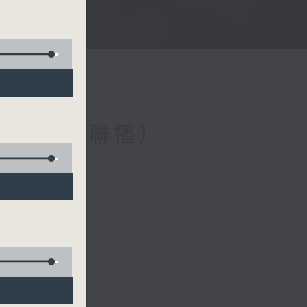
與第二台聯播）