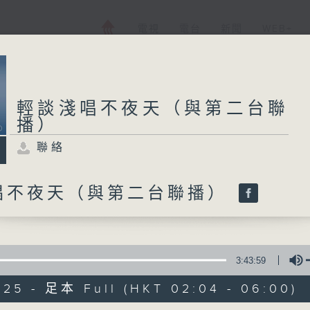
電視
電台
新聞
WEB+
輕談淺唱不夜天（與第二台聯
播）
聯絡
唱不夜天（與第二台聯播）
3:43:59
025 - 足本 Full (HKT 02:04 - 06:00)