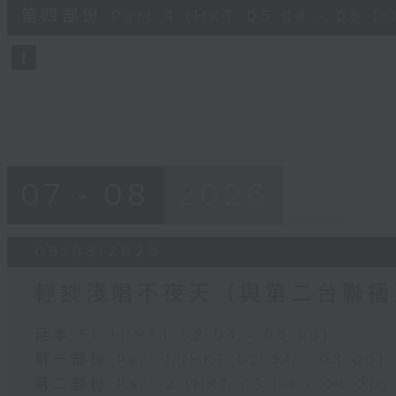
56
第四部份 Part 4 (HKT 05:04 - 06:00
minutes,
9
seconds
Volume
90%
07 - 08
2026
09/08/2026
輕談淺唱不夜天（與第二台聯播
足本 Full (HKT 02:04 - 06:00)
第一部份 Part 1 (HKT 02:04 - 03:00)
第二部份 Part 2 (HKT 03:04 - 04:00)