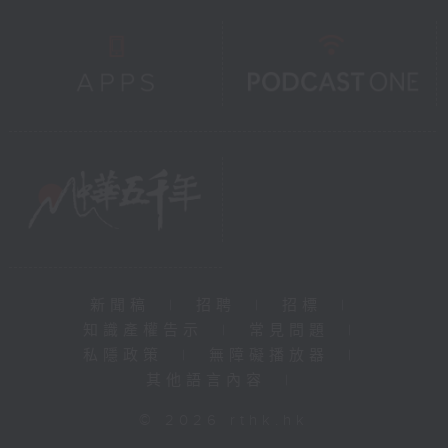
新聞稿
|
招聘
|
招標
|
知識產權告示
|
常見問題
|
私隱政策
|
無障礙播放器
|
其他語言內容
|
© 2026 rthk.hk