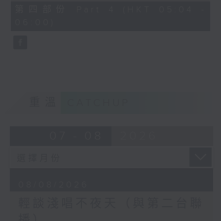
56
第四部份 Part 4 (HKT 05:04 -
minutes,
06:00)
9
seconds
重溫
CATCHUP
07 - 08
2026
08/08/2026
輕談淺唱不夜天（與第二台聯
播）