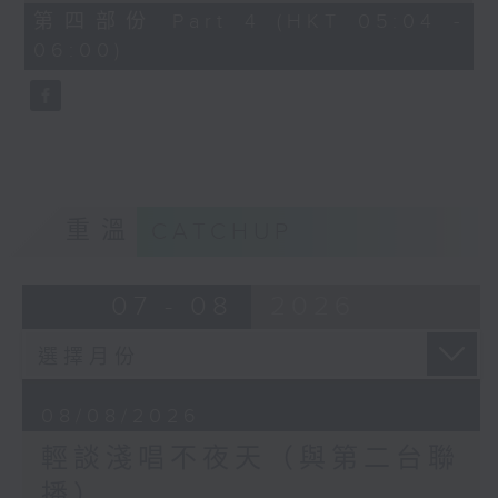
56
第四部份 Part 4 (HKT 05:04 -
minutes,
06:00)
9
seconds
重溫
CATCHUP
07 - 08
2026
08/08/2026
輕談淺唱不夜天（與第二台聯
播）