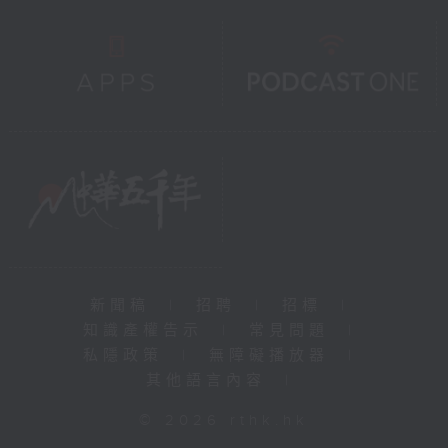
新聞稿
|
招聘
|
招標
|
知識產權告示
|
常見問題
|
私隱政策
|
無障礙播放器
|
其他語言內容
|
© 2026 rthk.hk