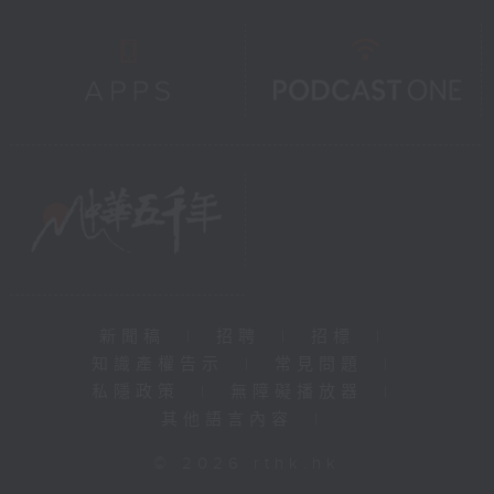
新聞稿
|
招聘
|
招標
|
知識產權告示
|
常見問題
|
私隱政策
|
無障礙播放器
|
其他語言內容
|
© 2026 rthk.hk