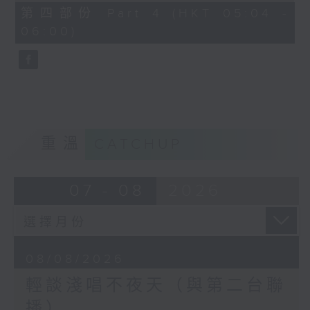
56
第四部份 Part 4 (HKT 05:04 -
minutes,
06:00)
9
seconds
重溫
CATCHUP
07 - 08
2026
08/08/2026
輕談淺唱不夜天（與第二台聯
播）