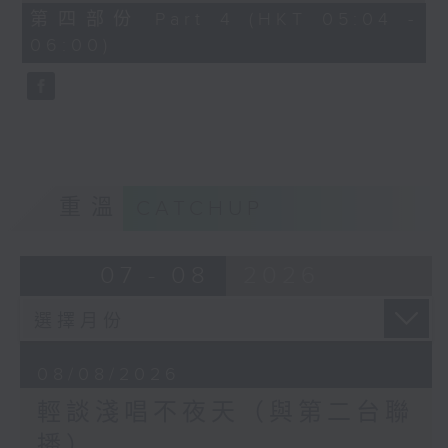
56
第四部份 Part 4 (HKT 05:04 -
minutes,
06:00)
9
seconds
重溫
CATCHUP
07 - 08
2026
08/08/2026
輕談淺唱不夜天（與第二台聯
播）