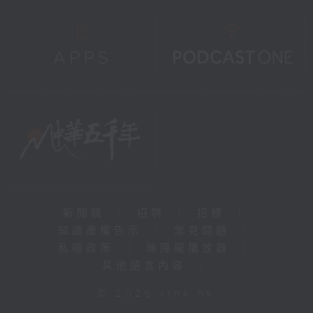
新聞稿
|
招聘
|
招標
|
知識產權告示
|
常見問題
|
私隱政策
|
無障礙播放器
|
其他語言內容
|
© 2026 rthk.hk