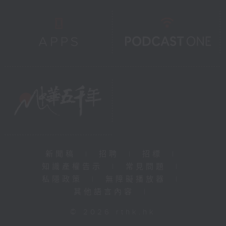
新聞稿
|
招聘
|
招標
|
知識產權告示
|
常見問題
|
私隱政策
|
無障礙播放器
|
其他語言內容
|
© 2026 rthk.hk