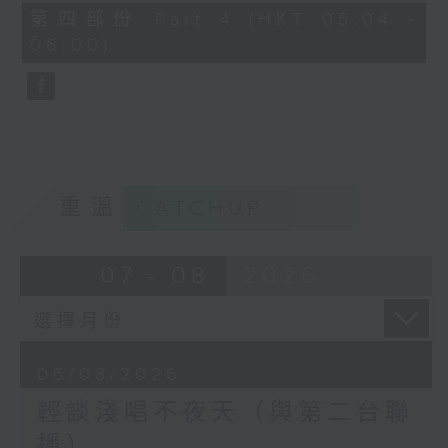
56
第四部份 Part 4 (HKT 05:04 -
minutes,
06:00)
9
seconds
重溫
CATCHUP
07 - 08
2026
06/08/2026
輕談淺唱不夜天（與第二台聯
播）