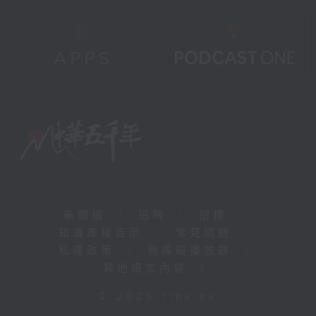
新聞稿
|
招聘
|
招標
|
知識產權告示
|
常見問題
|
私隱政策
|
無障礙播放器
|
其他語言內容
|
© 2026 rthk.hk