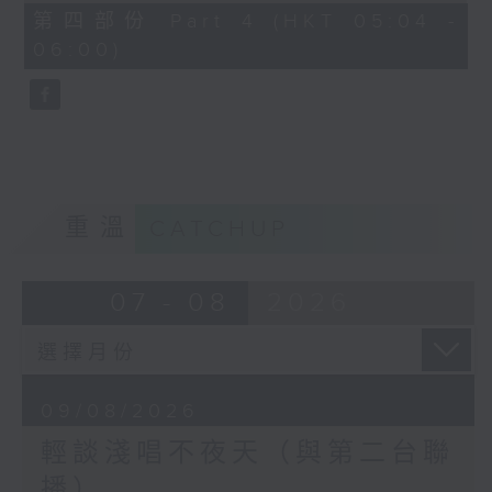
56
第四部份 Part 4 (HKT 05:04 -
minutes,
06:00)
9
seconds
重溫
CATCHUP
07 - 08
2026
09/08/2026
輕談淺唱不夜天（與第二台聯
播）