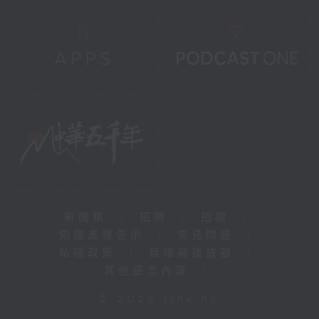
新聞稿
|
招聘
|
招標
|
知識產權告示
|
常見問題
|
私隱政策
|
無障礙播放器
|
其他語言內容
|
© 2026 rthk.hk