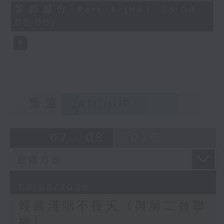
56
第四部份 Part 4 (HKT 05:04 -
minutes,
06:00)
9
seconds
重溫
CATCHUP
07 - 08
2026
08/08/2026
輕談淺唱不夜天（與第二台聯
播）