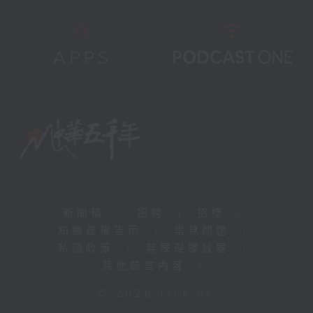
新聞稿
|
招聘
|
招標
|
知識產權告示
|
常見問題
|
私隱政策
|
無障礙播放器
|
其他語言內容
|
© 2026 rthk.hk