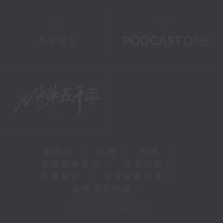
新聞稿
|
招聘
|
招標
|
知識產權告示
|
常見問題
|
私隱政策
|
無障礙播放器
|
其他語言內容
|
© 2026 rthk.hk