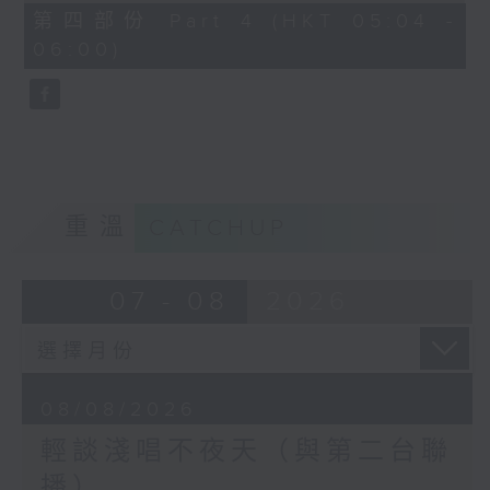
56
第四部份 Part 4 (HKT 05:04 -
minutes,
06:00)
9
seconds
重溫
CATCHUP
07 - 08
2026
08/08/2026
輕談淺唱不夜天（與第二台聯
播）