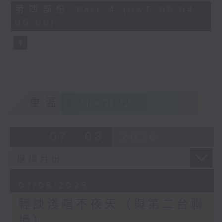
56
第四部份 Part 4 (HKT 05:04 -
minutes,
06:00)
9
seconds
重溫
CATCHUP
07 - 08
2026
07/08/2026
輕談淺唱不夜天（與第二台聯
播）