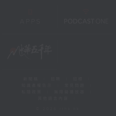
新聞稿
|
招聘
|
招標
|
知識產權告示
|
常見問題
|
私隱政策
|
無障礙播放器
|
其他語言內容
|
© 2026 rthk.hk