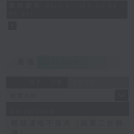
56
第四部份 Part 4 (HKT 05:04 -
minutes,
06:00)
9
seconds
重溫
CATCHUP
07 - 08
2026
09/08/2026
輕談淺唱不夜天（與第二台聯
播）