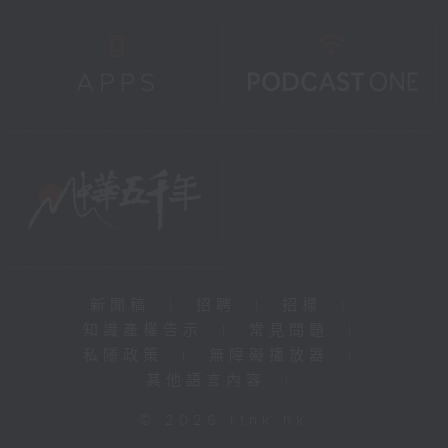
新聞稿
|
招聘
|
招標
|
知識產權告示
|
常見問題
|
私隱政策
|
無障礙播放器
|
其他語言內容
|
© 2026 rthk.hk