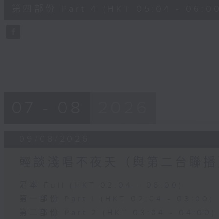
56
第四部份 Part 4 (HKT 05:04 - 06:00
minutes,
9
seconds
Volume
90%
07 - 08
2026
09/08/2026
輕談淺唱不夜天（與第二台聯播
足本 Full (HKT 02:04 - 06:00)
第一部份 Part 1 (HKT 02:04 - 03:00)
第二部份 Part 2 (HKT 03:04 - 04:00)