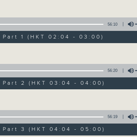
Volume
56:10
art 1 (HKT 02:04 - 03:00)
Volume
輕談淺唱不夜天（
56:20
聯絡
所有集數
art 2 (HKT 03:04 - 04:00)
Volume
您喜歡這個節目嗎?
56:19
art 3 (HKT 04:04 - 05:00)