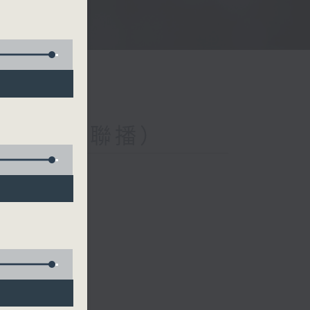
與第二台聯播）