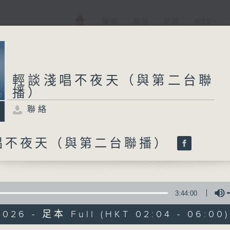
電視
電台
新聞
WEB+
輕談淺唱不夜天（與第二台聯
播）
聯絡
唱不夜天（與第二台聯播）
3:44:00
2026 - 足本 Full (HKT 02:04 - 06:00)