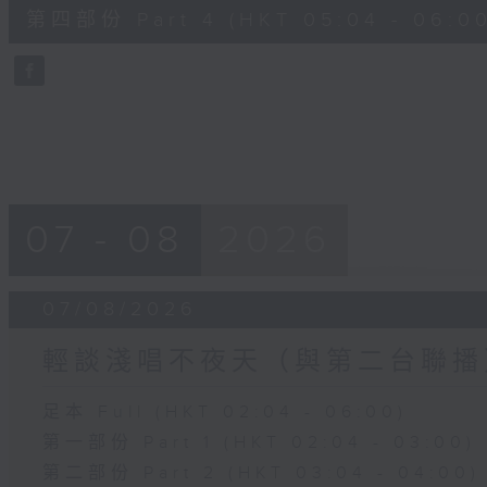
56
第四部份 Part 4 (HKT 05:04 - 06:00
minutes,
9
seconds
Volume
90%
07 - 08
2026
07/08/2026
輕談淺唱不夜天（與第二台聯播
足本 Full (HKT 02:04 - 06:00)
第一部份 Part 1 (HKT 02:04 - 03:00)
第二部份 Part 2 (HKT 03:04 - 04:00)