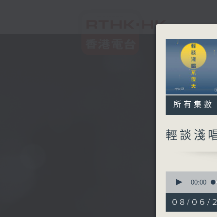
所有集數
輕談淺
0
seconds
00:00
of
3
08/06/
hours,
44