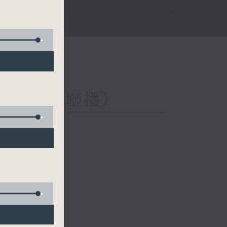
與第二台聯播）