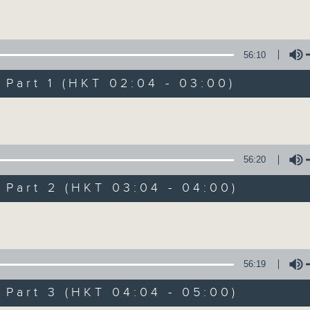
Volume
56:10
art 1 (HKT 02:04 - 03:00)
Volume
輕談淺唱不夜天（
56:20
聯絡
所有集數
art 2 (HKT 03:04 - 04:00)
Volume
您喜歡這個節目嗎?
56:19
art 3 (HKT 04:04 - 05:00)