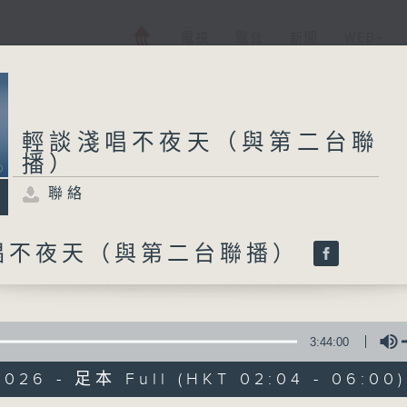
電視
電台
新聞
WEB+
輕談淺唱不夜天（與第二台聯
播）
聯絡
唱不夜天（與第二台聯播）
3:44:00
2026 - 足本 Full (HKT 02:04 - 06:00)