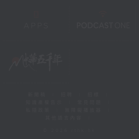
新聞稿
|
招聘
|
招標
|
知識產權告示
|
常見問題
|
私隱政策
|
無障礙播放器
|
其他語言內容
|
© 2026 rthk.hk