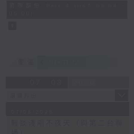
56
第四部份 Part 4 (HKT 05:04 -
minutes,
06:00)
9
seconds
重溫
CATCHUP
07 - 08
2026
07/08/2026
輕談淺唱不夜天（與第二台聯
播）