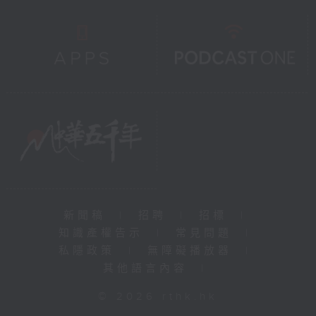
新聞稿
|
招聘
|
招標
|
知識產權告示
|
常見問題
|
私隱政策
|
無障礙播放器
|
其他語言內容
|
© 2026 rthk.hk