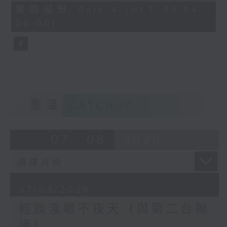
56
第四部份 Part 4 (HKT 05:04 -
minutes,
06:00)
9
seconds
重溫
CATCHUP
07 - 08
2026
07/08/2026
輕談淺唱不夜天（與第二台聯
播）