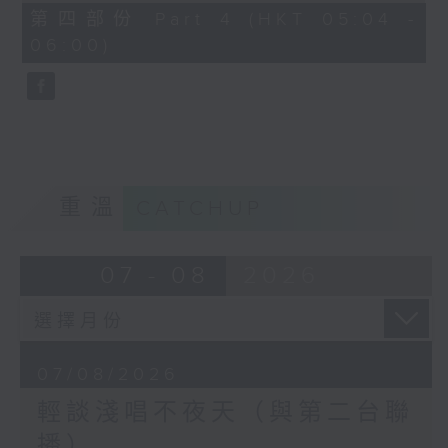
56
第四部份 Part 4 (HKT 05:04 -
minutes,
06:00)
9
seconds
重溫
CATCHUP
07 - 08
2026
07/08/2026
輕談淺唱不夜天（與第二台聯
播）