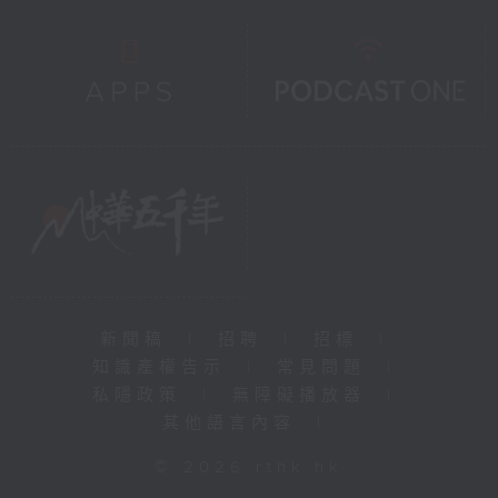
新聞稿
|
招聘
|
招標
|
知識產權告示
|
常見問題
|
私隱政策
|
無障礙播放器
|
其他語言內容
|
© 2026 rthk.hk