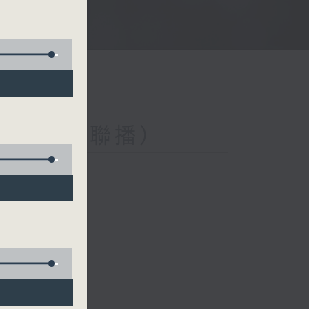
與第二台聯播）