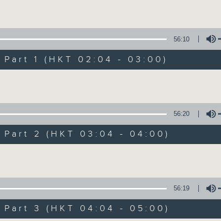
Volume
56:10
art 1 (HKT 02:04 - 03:00)
Volume
輕談淺唱不夜天（
56:20
聯絡
所有集數
art 2 (HKT 03:04 - 04:00)
Volume
您喜歡這個節目嗎?
56:19
art 3 (HKT 04:04 - 05:00)