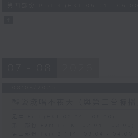
56
第四部份 Part 4 (HKT 05:04 - 06:00
minutes,
9
seconds
Volume
90%
07 - 08
2026
08/08/2026
輕談淺唱不夜天（與第二台聯播
足本 Full (HKT 02:04 - 06:00)
第一部份 Part 1 (HKT 02:04 - 03:00)
第二部份 Part 2 (HKT 03:04 - 04:00)