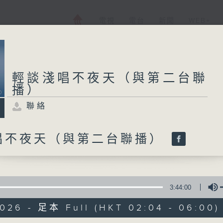
電視
電台
新聞
WEB+
輕談淺唱不夜天（與第二台聯
播）
聯絡
唱不夜天（與第二台聯播）
3:44:00
2026 - 足本 Full (HKT 02:04 - 06:00)