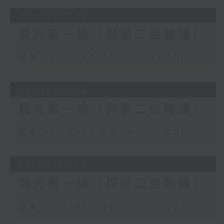
29/07/2026
晨光第一線（與第二台聯播）
足本 Full (HKT 06:04 - 07:00)
28/07/2026
晨光第一線（與第二台聯播）
足本 Full (HKT 06:04 - 07:00)
27/07/2026
晨光第一線（與第二台聯播）
足本 Full (HKT 06:04 - 07:00)