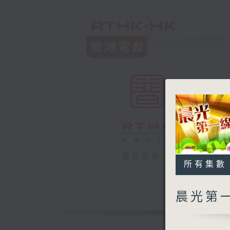
電台直播
所有集數
晨光第