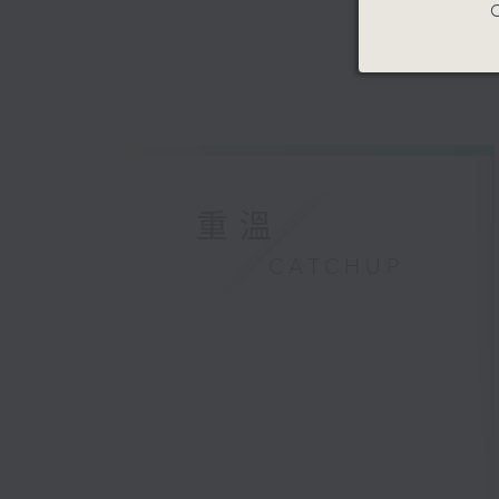
C
重溫
CATCHUP