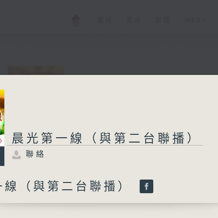
電視
電台
新聞
WEB+
晨光第一線（與第
聯絡
所有集數
晨光第一線（與第二台聯播）
聯絡
您喜歡這個節目嗎?
一線（與第二台聯播）
與二台聯播 ( 早上 6:00 - 7:00)