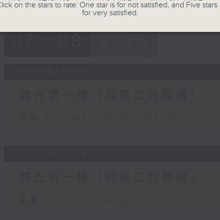
lick on the stars to rate: One star is for not satisfied, and Five stars 
for very satisfied.
07 - 08
2026
06/08/2026
晨光第一線（與第二台聯播）
足本 Full (HKT 06:04 - 07:00)
05/08/2026
晨光第一線（與第二台聯播）
足本 Full (HKT 06:04 - 07:00)