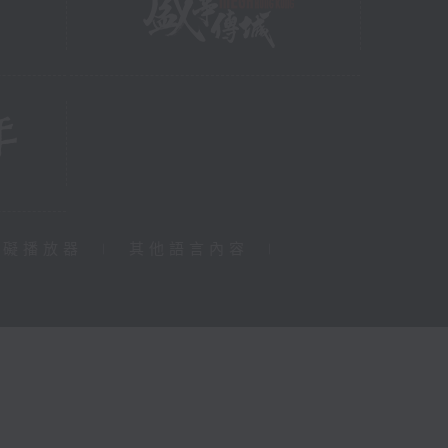
障礙播放器
|
其他語言內容
|