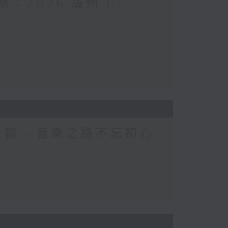
察：2026 廣州 HI-
R大穎 - 音樂之路不忘初心