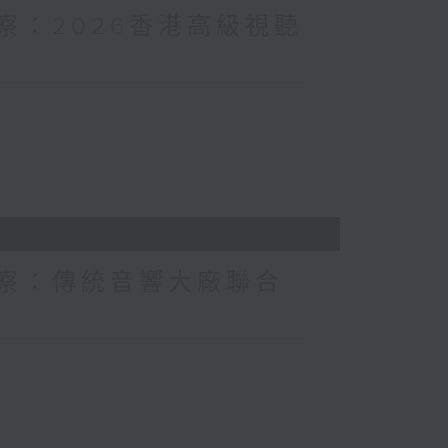
I觀察：2026香港高級視聽
I觀察：傳統音響大廠聯合