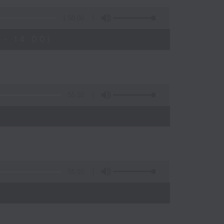
1:50:00
- 14:00)
55:10
55:10
)