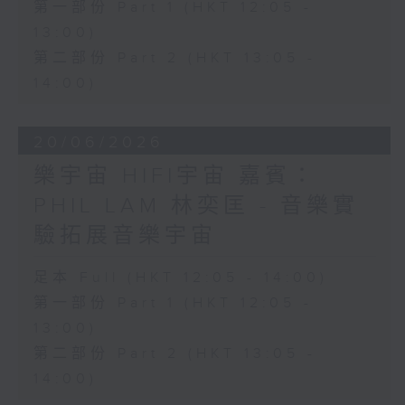
第一部份 Part 1 (HKT 12:05 -
13:00)
第二部份 Part 2 (HKT 13:05 -
14:00)
20/06/2026
樂宇宙 HIFI宇宙 嘉賓：
PHIL LAM 林奕匡 - 音樂實
驗拓展音樂宇宙
足本 Full (HKT 12:05 - 14:00)
第一部份 Part 1 (HKT 12:05 -
13:00)
第二部份 Part 2 (HKT 13:05 -
14:00)