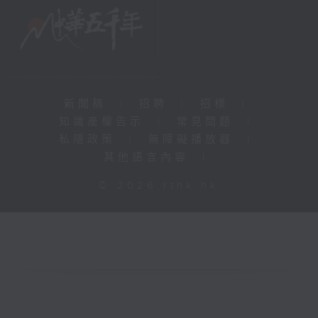
新聞稿
|
招聘
|
招標
|
知識產權告示
|
常見問題
|
私隱政策
|
無障礙播放器
|
其他語言內容
|
© 2026 rthk.hk