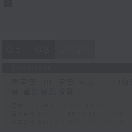
seconds
Volume
90%
05 - 08
2026
01/08/2026
樂宇宙 HIFI宇宙 主題：HIF
展 重點展品預覽
足本 Full (HKT 12:05 - 14:00)
第一部份 Part 1 (HKT 12:05 - 13:00)
第二部份 Part 2 (HKT 13:05 - 14:00)