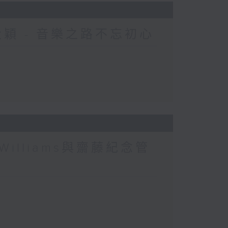
R大穎 - 音樂之路不忘初心
Williams與齋藤紀念管