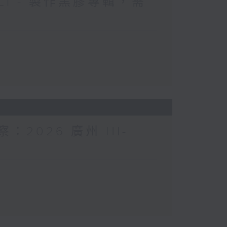
 Li - 製作黑膠專輯，需
察：2026 廣州 HI-