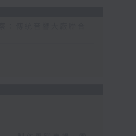
I觀察：傳統音響大廠聯合