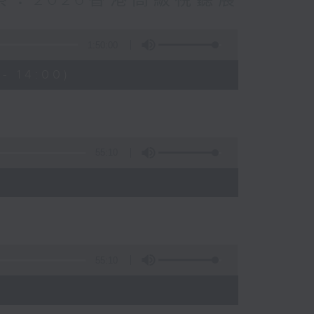
觀察：2026香港高級視聽展
1:50:00
- 14:00)
55:10
55:10
)