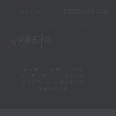
新聞稿
|
招聘
|
招標
|
知識產權告示
|
常見問題
|
私隱政策
|
無障礙播放器
|
其他語言內容
|
© 2026 rthk.hk