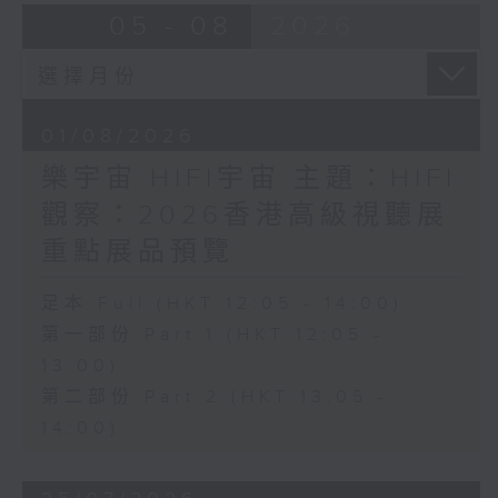
05 - 08
2026
01/08/2026
樂宇宙 HIFI宇宙 主題：HIFI
觀察：2026香港高級視聽展
重點展品預覽
足本 Full (HKT 12:05 - 14:00)
第一部份 Part 1 (HKT 12:05 -
13:00)
第二部份 Part 2 (HKT 13:05 -
14:00)