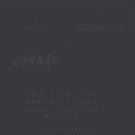
新聞稿
|
招聘
|
招標
|
知識產權告示
|
常見問題
|
私隱政策
|
無障礙播放器
|
其他語言內容
|
© 2026 rthk.hk