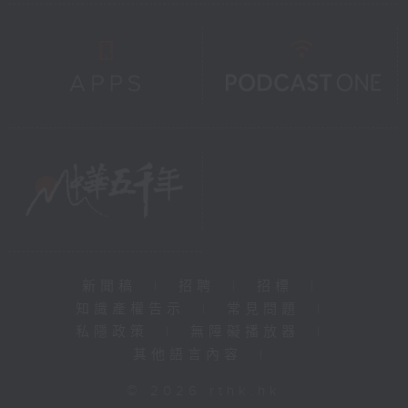
新聞稿
|
招聘
|
招標
|
知識產權告示
|
常見問題
|
私隱政策
|
無障礙播放器
|
其他語言內容
|
© 2026 rthk.hk