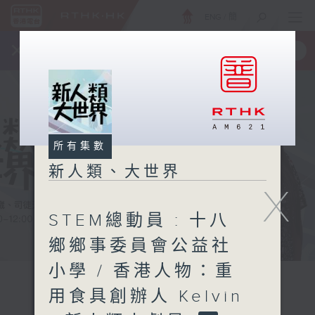
ENG
/
簡
×
全新 RTHK On The Go
取得
一手掌握 RTHK 電台、電視節目
所有集數
新人類、大世界
X
STEM總動員 : 十八
鄉鄉事委員會公益社
小學 / 香港人物：重
用食具創辦人 Kelvin