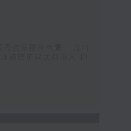
文優秀教案徵集大賽 / 普出
松訓練應用程式創辨人 柳