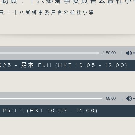
總動員 : 十八鄉鄉事委員會公益社小
「STEM總動員」：每周請來中小學分享STEM新體驗
動員 : 十八鄉鄉事委員會公益社小學
「香港人物」：分享香港人的有趣人和事
Volume
「新人類小劇星」：發掘學生無限潛力
1:50:00
025 - 足本 Full (HKT 10:05 - 12:00)
Volume
55:00
art 1 (HKT 10:05 - 11:00)
Volume