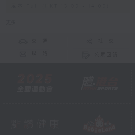
足本 Full (HKT 13:00 - 14:00)
更多 ...
交 通
社 交
聯 絡
公眾回饋