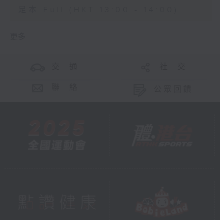
足本 Full (HKT 13:00 - 14:00)
更多 ...
交 通
社 交
聯 絡
公眾回饋