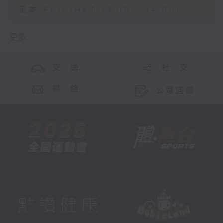
足本 Full (HKT 13:00 - 14:00)
更多 ...
交 通
社 交
聯 絡
公眾回饋