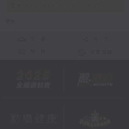
足本 Full (HKT 13:00 - 14:00)
更多 ...
交 通
社 交
聯 絡
公眾回饋