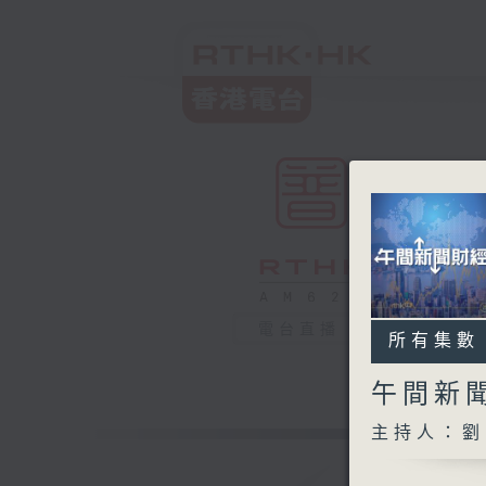
電台直播
所有集數
午間新
主持人：劉