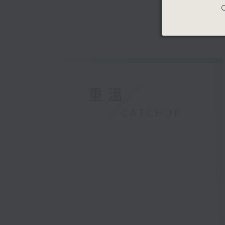
C
重溫
CATCHUP