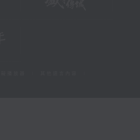
障礙播放器
|
其他語言內容
|