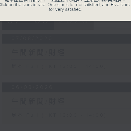
點擊星星進行評分：一顆星為不滿意，五顆星為非常滿意。
lick on the stars to rate: One star is for not satisfied, and Five stars 
for very satisfied.
07 - 08
2026
07/08/2026
午間新聞/財經
足本 Full (HKT 13:00 - 14:00)
06/08/2026
午間新聞/財經
足本 Full (HKT 13:00 - 14:00)