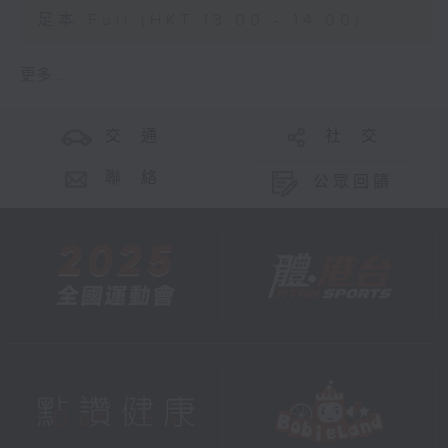
足本 Full (HKT 13:00 - 14:00)
更多 ...
交 通
社 交
聯 絡
公眾回饋