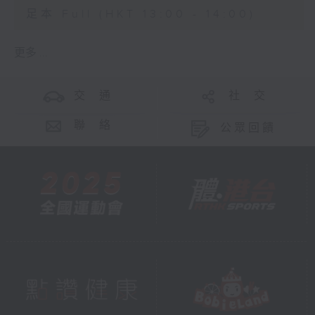
足本 Full (HKT 13:00 - 14:00)
更多 ...
交 通
社 交
聯 絡
公眾回饋