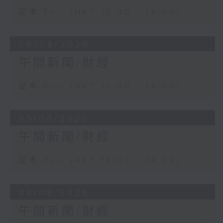
足本 Full (HKT 13:00 - 14:00)
06/08/2026
午間新聞/財經
足本 Full (HKT 13:00 - 14:00)
05/08/2026
午間新聞/財經
足本 Full (HKT 13:00 - 14:00)
04/08/2026
午間新聞/財經