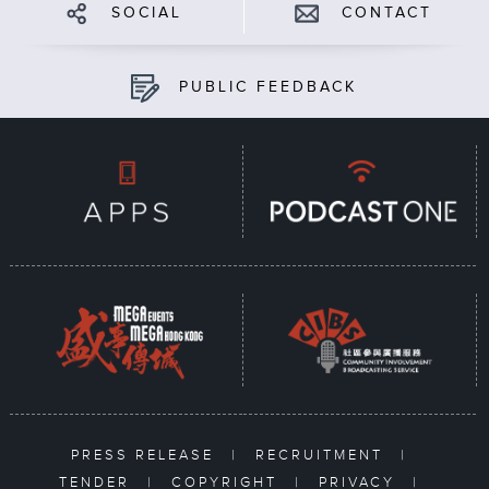
SOCIAL
CONTACT
PUBLIC FEEDBACK
PRESS RELEASE
|
RECRUITMENT
|
TENDER
|
COPYRIGHT
|
PRIVACY
|