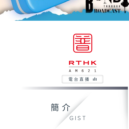
電台直播
簡介
GIST