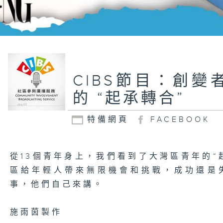
CIBS節目：創變
的 “起承轉合”
特備網頁
FACEBOOK
從13個青年身上，我們看到了大灣區青年的“
區給年輕人帶來無限機會和挑戰，成功還是
事，他們自己來講。
施雨茵製作