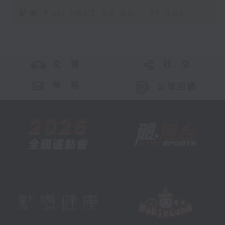
足本 Full (HKT 20:05 - 21:00)
交 通
社 交
聯 絡
公眾回饋