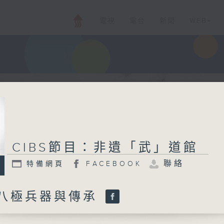
電視
電台
新聞
WEB+
CIBS節目：非遺「武」道館
聯絡
特備網頁
FACEBOOK
 八極兵器與傳承