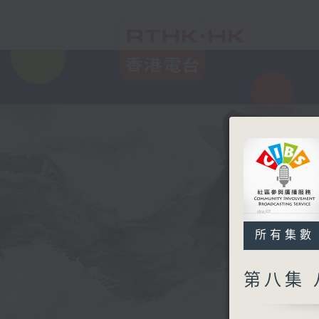
所有集數
第八集