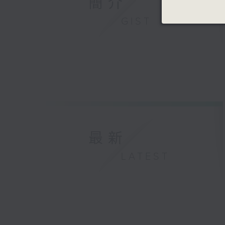
簡介
GIST
最新
LATEST