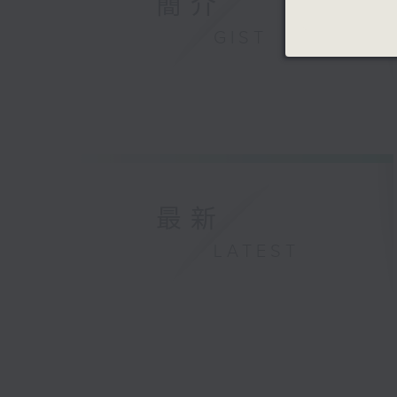
簡介
GIST
最新
LATEST