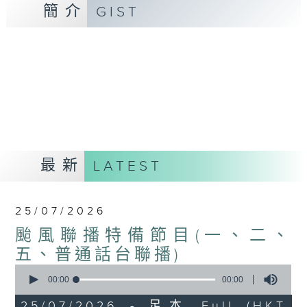
簡介
GIST
最新
LATEST
25/07/2026
颱風聯播特備節目(一、二、
五、普通話台聯播)
0
seconds
00:00
00:00
of
0
25/07/2026 - 足本 Full (HKT