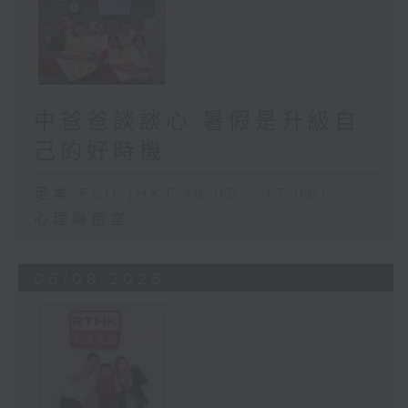
中爸爸談談心 暑假是升級自
己的好時機
足本 Full (HKT 16:05 - 17:00)
心理聊癒室
06/08/2026