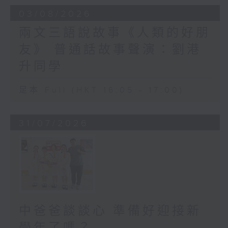
03/08/2026
兩文三語說故事《人類的好朋
友》 普通話故事聲演：劉港
升同學
足本 Full (HKT 16:05 - 17:00)
31/07/2026
中爸爸談談心 準備好迎接新
學年了嗎？