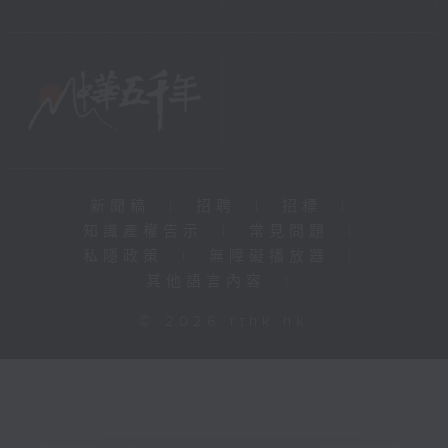
新聞稿
|
招聘
|
招標
|
知識產權告示
|
常見問題
|
私隱政策
|
無障礙播放器
|
其他語言內容
|
© 2026 rthk.hk