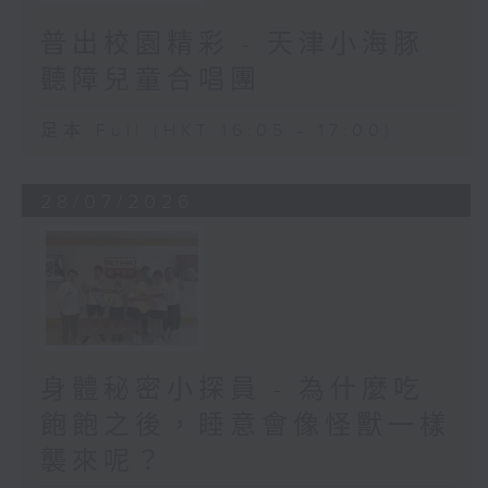
普出校園精彩 - 天津小海豚
聽障兒童合唱團
足本 Full (HKT 16:05 - 17:00)
28/07/2026
身體秘密小探員 - 為什麼吃
飽飽之後，睡意會像怪獸一樣
襲來呢？