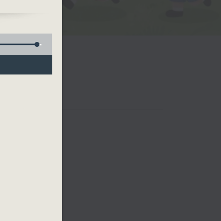
哦！
哥哥