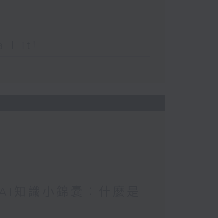
Hit!
/ AI知識小錦囊：什麼是