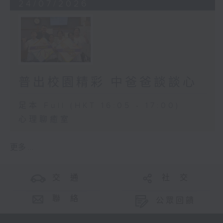
24/07/2026
普出校園精彩 中爸爸談談心
足本 Full (HKT 16:05 - 17:00)
心理聊癒室
更多 ...
交 通
社 交
聯 絡
公眾回饋